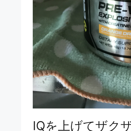
IQを上げてザク