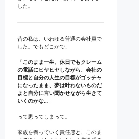
した。
昔の私は、いわゆる普通の会社員で
した。でもどこかで、
「
このまま一生、休日でもクレーム
の電話にヒヤヒヤしながら、会社の
目標と自分の人生の目標がゴッチャ
になったまま、夢は叶わないものだ
よと自分に言い聞かせながら生きて
いくのかな…
」
って思ってしまって。
家族を養っていく責任感と、このま