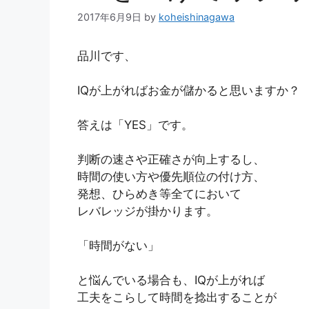
2017年6月9日
by
koheishinagawa
品川
です、
IQが上がればお金が儲かると思いますか？
答えは「YES」です。
判断の速さや正確さが向上するし、
時間の使い方や優先順位の付け方、
発想、ひらめき等全てにおいて
レバレッジが掛かります。
「時間がない」
と悩んでいる場合も、IQが上がれば
工夫をこらして時間を捻出することが