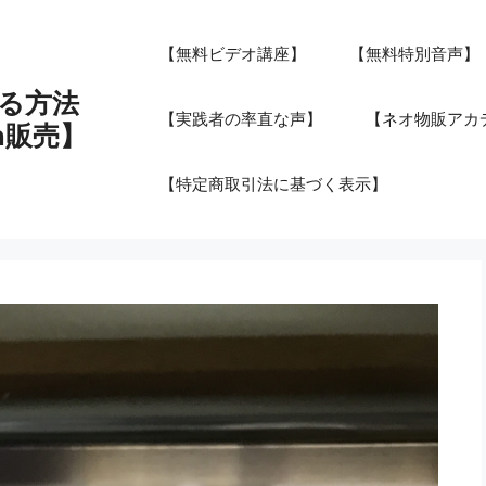
【無料ビデオ講座】
【無料特別音声】
る方法
【実践者の率直な声】
【ネオ物販アカデ
n販売】
【特定商取引法に基づく表示】