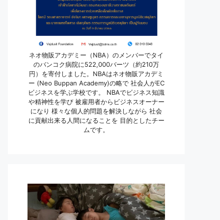
ネオ物販アカデミー（NBA）のメンバーでタイ
のバンコク病院に522,000バーツ（約210万
円）を寄付しました。NBAはネオ物販アカデミ
ー (Neo Buppan Academy)の略で 社会人がEC
ビジネスを学ぶ学校です。 NBAでビジネス知識
や精神性を学び 被雇用者からビジネスオーナー
になり 様々な個人的問題を解決しながら 社会
に貢献出来る人間になることを 目的としたチー
ムです。