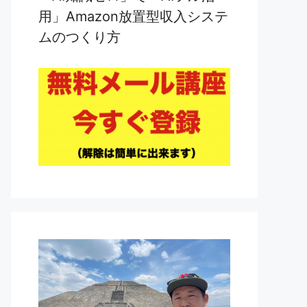
用」Amazon放置型収入システ
ムのつくり方