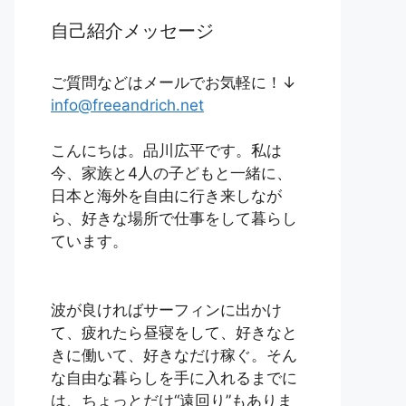
自己紹介メッセージ
ご質問などはメールでお気軽に！↓
info@freeandrich.net
こんにちは。品川広平です。私は
今、家族と4人の子どもと一緒に、
日本と海外を自由に行き来しなが
ら、好きな場所で仕事をして暮らし
ています。
波が良ければサーフィンに出かけ
て、疲れたら昼寝をして、好きなと
きに働いて、好きなだけ稼ぐ。そん
な自由な暮らしを手に入れるまでに
は、ちょっとだけ“遠回り”もありま