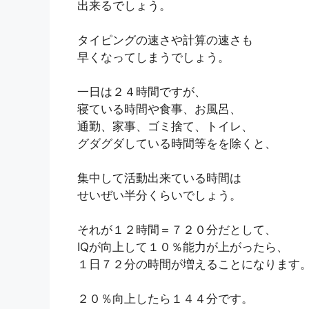
出来るでしょう。
タイピングの速さや計算の速さも
早くなってしまうでしょう。
一日は２４時間ですが、
寝ている時間や食事、お風呂、
通勤、家事、ゴミ捨て、トイレ、
グダグダしている時間等をを除くと、
集中して活動出来ている時間は
せいぜい半分くらいでしょう。
それが１２時間＝７２０分だとして、
IQが向上して１０％能力が上がったら、
１日７２分の時間が増えることになります
２０％向上したら１４４分です。