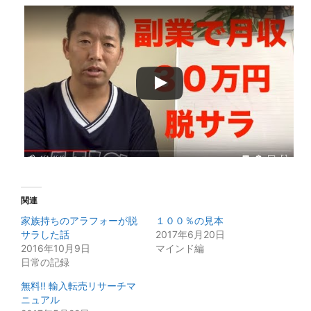
関連
家族持ちのアラフォーが脱
１００％の見本
サラした話
2017年6月20日
2016年10月9日
マインド編
日常の記録
無料!! 輸入転売リサーチマ
ニュアル