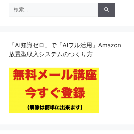
検
索:
「AI知識ゼロ」で「AIフル活用」Amazon
放置型収入システムのつくり方