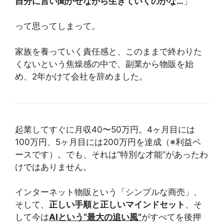
自分に言い聞かせながら生きていくのかな…
」
って思ってしまって。
家族を養っていく責任感と、このままで終わりた
くないという焦燥感の中で、副業から物販を始
め、2年かけて会社を辞めました。
起業してすぐに月収40〜50万円。4ヶ月目には
100万円、5ヶ月目には200万円を達成（※利益ベ
ースです）。でも、それは“特別な才能”があったわ
けではありません。
インターネット物販という「シンプルな商売」、
そして、
正しい手順と正しいマインドセット
、そ
して今は
AIという“最大の追い風”
がすべてを後押