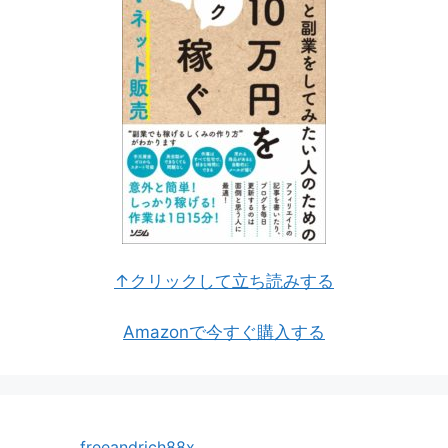
↑クリックして立ち読みする
Amazonで今すぐ購入する
freeandrich88x