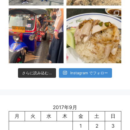
さらに読み込む...
Instagram でフォロー
2017年9月
月
火
水
木
金
土
日
1
2
3