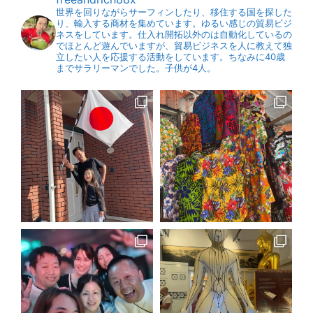
世界を回りながらサーフィンしたり、移住する国を探した
り、輸入する商材を集めています。ゆるい感じの貿易ビジ
ネスをしています。仕入れ開拓以外のは自動化しているの
でほとんど遊んでいますが、貿易ビジネスを人に教えて独
立したい人を応援する活動をしています。ちなみに40歳
までサラリーマンでした。子供が4人。