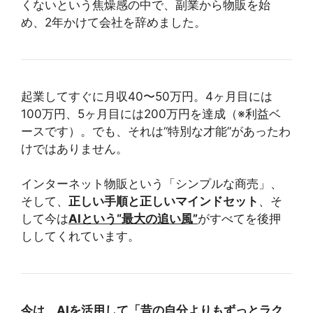
くないという焦燥感の中で、副業から物販を始
め、2年かけて会社を辞めました。
起業してすぐに月収40〜50万円。4ヶ月目には
100万円、5ヶ月目には200万円を達成（※利益ベ
ースです）。でも、それは“特別な才能”があったわ
けではありません。
インターネット物販という「シンプルな商売」、
そして、
正しい手順と正しいマインドセット
、そ
して今は
AIという“最大の追い風”
がすべてを後押
ししてくれています。
今は、AIを活用して「昔の自分よりもずっとラク