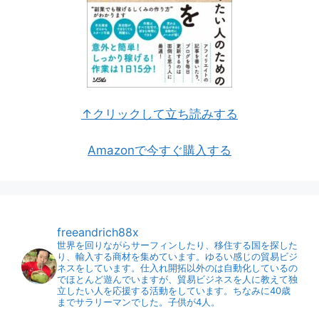
↑クリックして立ち読みする
Amazonで今すぐ購入する
freeandrich88x
世界を回りながらサーフィンしたり、移住する国を探した
り、輸入する商材を集めています。ゆるい感じの貿易ビジ
ネスをしています。仕入れ開拓以外のは自動化しているの
でほとんど遊んでいますが、貿易ビジネスを人に教えて独
立したい人を応援する活動をしています。ちなみに40歳
までサラリーマンでした。子供が4人。