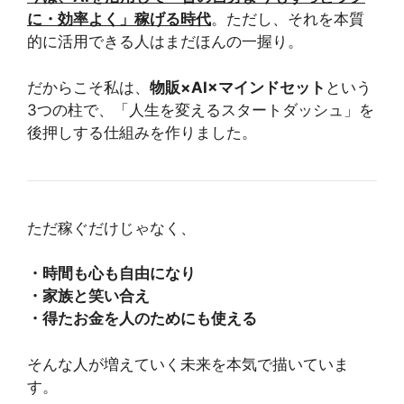
に・効率よく」稼げる時代
。ただし、それを本質
的に活用できる人はまだほんの一握り。
だからこそ私は、
物販×AI×マインドセット
という
3つの柱で、「人生を変えるスタートダッシュ」を
後押しする仕組みを作りました。
ただ稼ぐだけじゃなく、
・時間も心も自由になり
・家族と笑い合え
・得たお金を人のためにも使える
そんな人が増えていく未来を本気で描いていま
す。