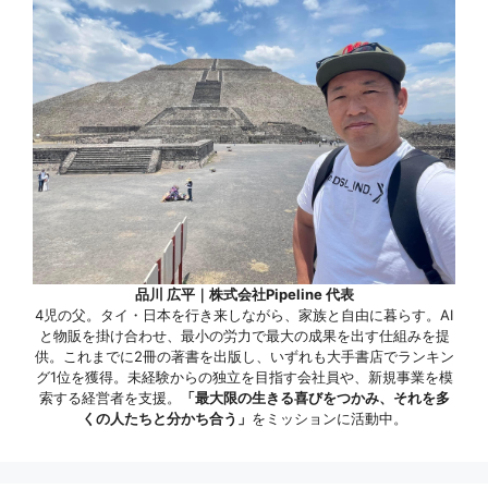
品川 広平｜株式会社Pipeline 代表
4児の父。タイ・日本を行き来しながら、家族と自由に暮らす。AI
と物販を掛け合わせ、最小の労力で最大の成果を出す仕組みを提
供。これまでに2冊の著書を出版し、いずれも大手書店でランキン
グ1位を獲得。未経験からの独立を目指す会社員や、新規事業を模
索する経営者を支援。
「最大限の生きる喜びをつかみ、それを多
くの人たちと分かち合う」
をミッションに活動中。