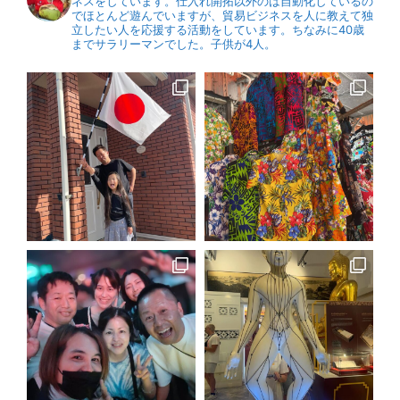
ネスをしています。仕入れ開拓以外のは自動化しているの
でほとんど遊んでいますが、貿易ビジネスを人に教えて独
立したい人を応援する活動をしています。ちなみに40歳
までサラリーマンでした。子供が4人。