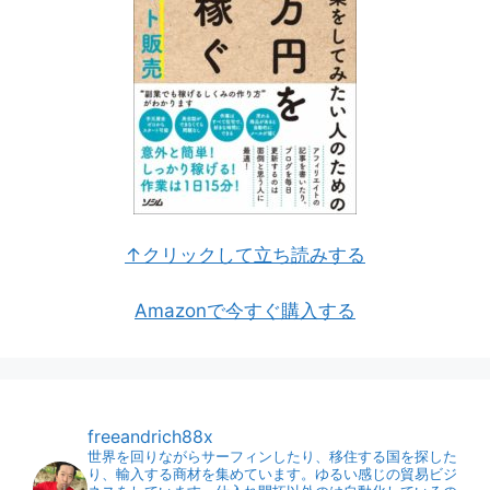
↑クリックして立ち読みする
Amazonで今すぐ購入する
freeandrich88x
世界を回りながらサーフィンしたり、移住する国を探した
り、輸入する商材を集めています。ゆるい感じの貿易ビジ