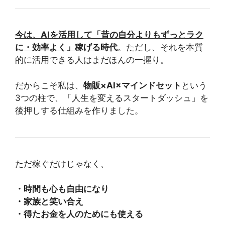
今は、AIを活用して「昔の自分よりもずっとラク
に・効率よく」稼げる時代
。ただし、それを本質
的に活用できる人はまだほんの一握り。
だからこそ私は、
物販×AI×マインドセット
という
3つの柱で、「人生を変えるスタートダッシュ」を
後押しする仕組みを作りました。
ただ稼ぐだけじゃなく、
・時間も心も自由になり
・家族と笑い合え
・得たお金を人のためにも使える