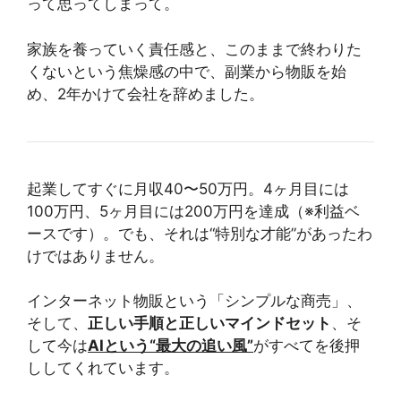
って思ってしまって。
家族を養っていく責任感と、このままで終わりた
くないという焦燥感の中で、副業から物販を始
め、2年かけて会社を辞めました。
起業してすぐに月収40〜50万円。4ヶ月目には
100万円、5ヶ月目には200万円を達成（※利益ベ
ースです）。でも、それは“特別な才能”があったわ
けではありません。
インターネット物販という「シンプルな商売」、
そして、
正しい手順と正しいマインドセット
、そ
して今は
AIという“最大の追い風”
がすべてを後押
ししてくれています。