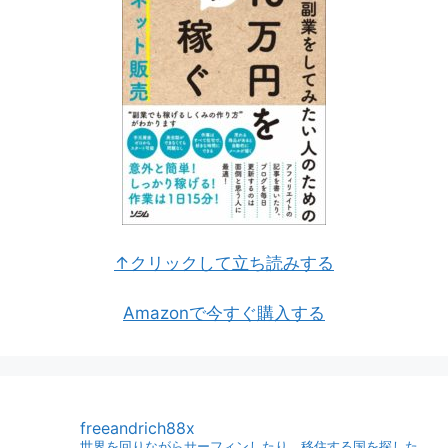
↑クリックして立ち読みする
Amazonで今すぐ購入する
freeandrich88x
世界を回りながらサーフィンしたり、移住する国を探した