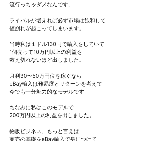
流行っちゃダメなんです。
ライバルが増えれば必ず市場は飽和して
値崩れが起こってしまいます。
当時私は１ドル130円で輸入をしていて
1個売って10万円以上の利益を
数え切れないほど出しました。
月利30〜50万円位を稼ぐなら
eBay輸入は難易度とリターンを考えて
今でも十分魅力的なモデルです。
ちなみに私はこのモデルで
200万円以上の利益を出しました。
物販ビジネス、もっと言えば
商売の基礎をeBay輸入で身につけて