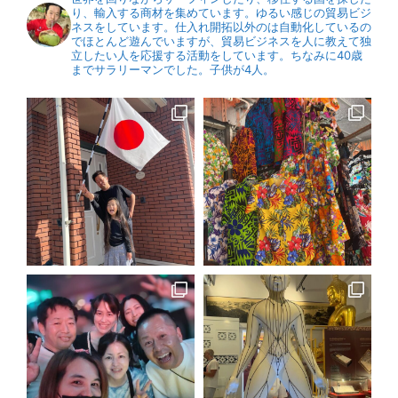
り、輸入する商材を集めています。ゆるい感じの貿易ビジ
ネスをしています。仕入れ開拓以外のは自動化しているの
でほとんど遊んでいますが、貿易ビジネスを人に教えて独
立したい人を応援する活動をしています。ちなみに40歳
までサラリーマンでした。子供が4人。