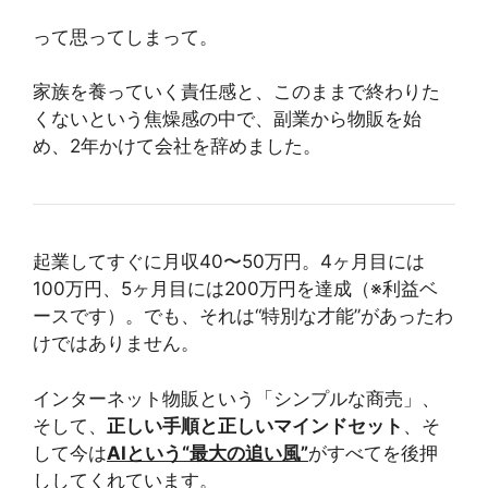
って思ってしまって。
家族を養っていく責任感と、このままで終わりた
くないという焦燥感の中で、副業から物販を始
め、2年かけて会社を辞めました。
起業してすぐに月収40〜50万円。4ヶ月目には
100万円、5ヶ月目には200万円を達成（※利益ベ
ースです）。でも、それは“特別な才能”があったわ
けではありません。
インターネット物販という「シンプルな商売」、
そして、
正しい手順と正しいマインドセット
、そ
して今は
AIという“最大の追い風”
がすべてを後押
ししてくれています。