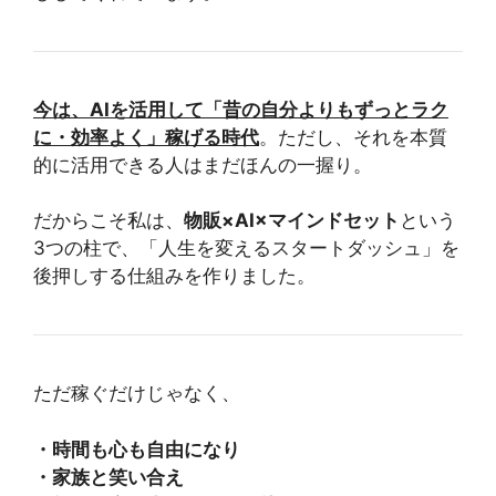
今は、AIを活用して「昔の自分よりもずっとラク
に・効率よく」稼げる時代
。ただし、それを本質
的に活用できる人はまだほんの一握り。
だからこそ私は、
物販×AI×マインドセット
という
3つの柱で、「人生を変えるスタートダッシュ」を
後押しする仕組みを作りました。
ただ稼ぐだけじゃなく、
・時間も心も自由になり
・家族と笑い合え