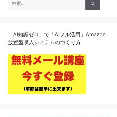
検
索:
「AI知識ゼロ」で「AIフル活用」Amazon
放置型収入システムのつくり方