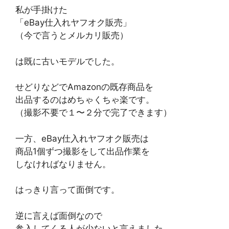
私が手掛けた
「eBay仕入れヤフオク販売」
（今で言うとメルカリ販売）
は既に古いモデルでした。
せどりなどでAmazonの既存商品を
出品するのはめちゃくちゃ楽です。
（撮影不要で１〜２分で完了できます）
一方、eBay仕入れヤフオク販売は
商品1個ずつ撮影をして出品作業を
しなければなりません。
はっきり言って面倒です。
逆に言えば面倒なので
参入してくる人が少ないと言えました。