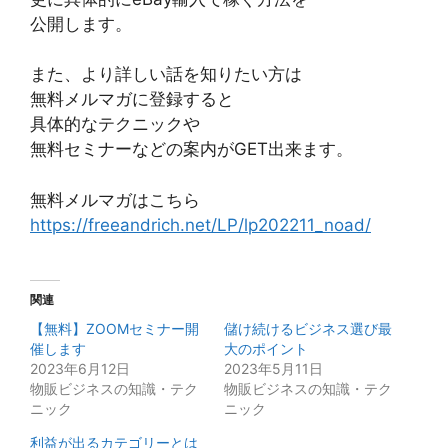
公開します。
また、より詳しい話を知りたい方は
無料メルマガに登録すると
具体的なテクニックや
無料セミナーなどの案内がGET出来ます。
無料メルマガはこちら
https://freeandrich.net/LP/lp202211_noad/
関連
【無料】ZOOMセミナー開
儲け続けるビジネス選び最
催します
大のポイント
2023年6月12日
2023年5月11日
物販ビジネスの知識・テク
物販ビジネスの知識・テク
ニック
ニック
利益が出るカテゴリーとは