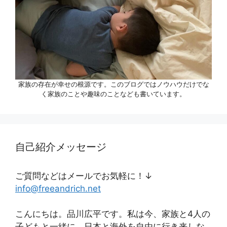
家族の存在が幸せの根源です。このブログではノウハウだけでな
く家族のことや趣味のことなども書いています。
自己紹介メッセージ
ご質問などはメールでお気軽に！↓
info@freeandrich.net
こんにちは。品川広平です。私は今、家族と4人の
子どもと一緒に、日本と海外を自由に行き来しな