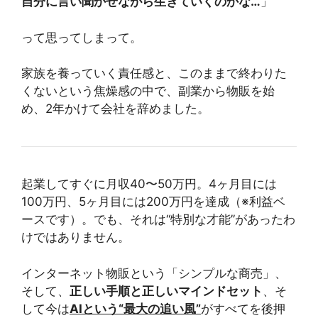
自分に言い聞かせながら生きていくのかな…
」
って思ってしまって。
家族を養っていく責任感と、このままで終わりた
くないという焦燥感の中で、副業から物販を始
め、2年かけて会社を辞めました。
起業してすぐに月収40〜50万円。4ヶ月目には
100万円、5ヶ月目には200万円を達成（※利益ベ
ースです）。でも、それは“特別な才能”があったわ
けではありません。
インターネット物販という「シンプルな商売」、
そして、
正しい手順と正しいマインドセット
、そ
して今は
AIという“最大の追い風”
がすべてを後押