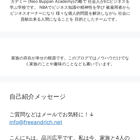
カデミー (Neo Buppan Academy)の略で 社会人がECビジネスを
学ぶ学校です。 NBAでビジネス知識や精神性を学び 被雇用者から
ビジネスオーナーになり 様々な個人的問題を解決しながら 社会に
貢献出来る人間になることを 目的としたチームです。
家族の存在が幸せの根源です。このブログではノウハウだけでな
く家族のことや趣味のことなども書いています。
自己紹介メッセージ
ご質問などはメールでお気軽に！↓
info@freeandrich.net
こんにちは。品川広平です。私は今、家族と4人の