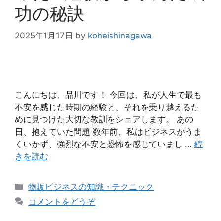
功の秘訣
2025年1月17日
by
koheishinagawa
こんにちは、品川です！ 今回は、私が人生で最も
不安を感じた時期の経験と、それを乗り越えるた
めに見つけた大切な教訓をシェアします。 あの
日、抱えていた問題 数年前、私はビジネスがうま
くいかず、強烈な不安と恐怖を感じていまし …
続
きを読む
カ
物販ビジネスの知識・テクニック
テ
コメントをどうぞ
ゴ