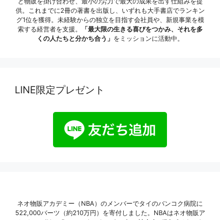
と物販を掛け合わせ、最小の労力で最大の成果を出す仕組みを提
供。これまでに2冊の著書を出版し、いずれも大手書店でランキン
グ1位を獲得。未経験からの独立を目指す会社員や、新規事業を模
索する経営者を支援。
「最大限の生きる喜びをつかみ、それを多
くの人たちと分かち合う」
をミッションに活動中。
LINE限定プレゼント
ネオ物販アカデミー（NBA）のメンバーでタイのバンコク病院に
522,000バーツ（約210万円）を寄付しました。NBAはネオ物販ア