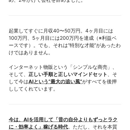
起業してすぐに月収40〜50万円。4ヶ月目には
100万円、5ヶ月目には200万円を達成（※利益ベ
ースです）。でも、それは“特別な才能”があったわ
けではありません。
インターネット物販という「シンプルな商売」、
そして、
正しい手順と正しいマインドセット
、そ
して今は
AIという“最大の追い風”
がすべてを後押
ししてくれています。
今は、AIを活用して「昔の自分よりもずっとラク
に・効率よく」稼げる時代
。ただし、それを本質