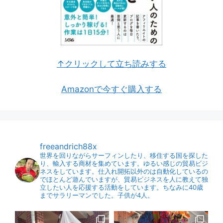
↑クリックして立ち読みする
Amazonで今すぐ購入する
freeandrich88x
世界を回りながらサーフィンしたり、移住する国を探した
り、輸入する商材を集めています。ゆるい感じの貿易ビジ
ネスをしています。仕入れ開拓以外のは自動化しているの
でほとんど遊んでいますが、貿易ビジネスを人に教えて独
立したい人を応援する活動をしています。ちなみに40歳
までサラリーマンでした。子供が4人。