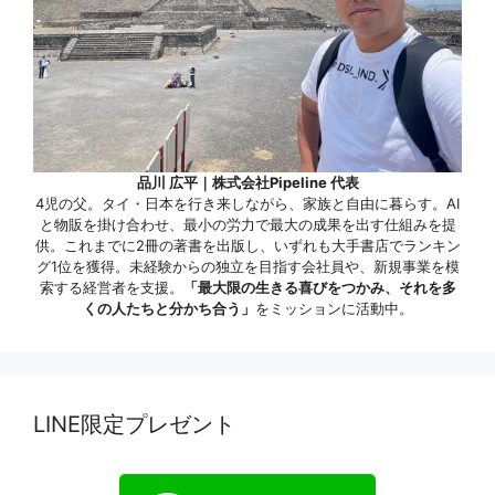
品川 広平｜株式会社Pipeline 代表
4児の父。タイ・日本を行き来しながら、家族と自由に暮らす。AI
と物販を掛け合わせ、最小の労力で最大の成果を出す仕組みを提
供。これまでに2冊の著書を出版し、いずれも大手書店でランキン
グ1位を獲得。未経験からの独立を目指す会社員や、新規事業を模
索する経営者を支援。
「最大限の生きる喜びをつかみ、それを多
くの人たちと分かち合う」
をミッションに活動中。
LINE限定プレゼント