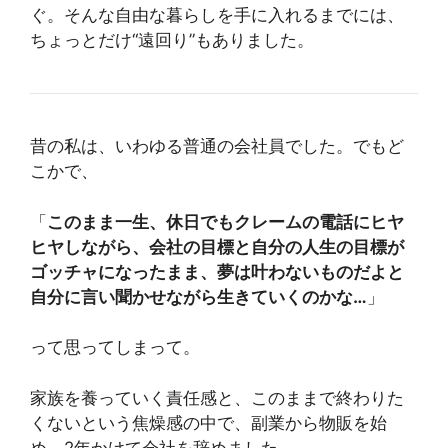
ぐ。そんな自由な暮らしを手に入れるまでには、
ちょっとだけ“遠回り”もありました。
昔の私は、いわゆる普通の会社員でした。でもど
こかで、
「
このまま一生、休日でもクレームの電話にヒヤ
ヒヤしながら、会社の目標と自分の人生の目標が
ゴッチャになったまま、夢は叶わないものだよと
自分に言い聞かせながら生きていくのかな…
」
って思ってしまって。
家族を養っていく責任感と、このままで終わりた
くないという焦燥感の中で、副業から物販を始
め、2年かけて会社を辞めました。