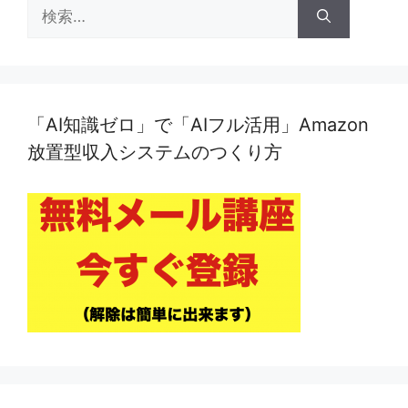
検
索:
「AI知識ゼロ」で「AIフル活用」Amazon
放置型収入システムのつくり方