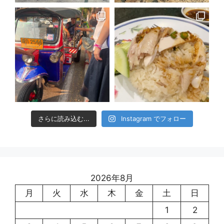
さらに読み込む...
Instagram でフォロー
2026年8月
月
火
水
木
金
土
日
1
2