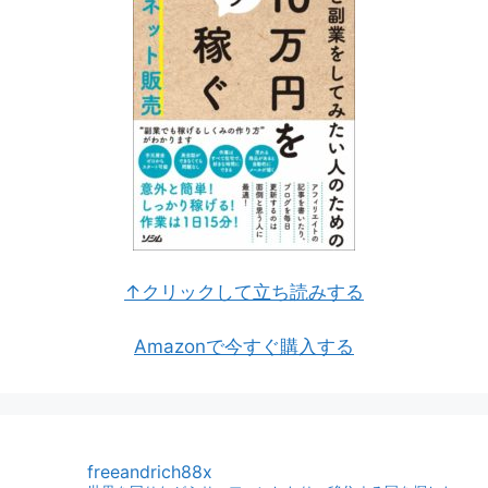
↑クリックして立ち読みする
Amazonで今すぐ購入する
freeandrich88x