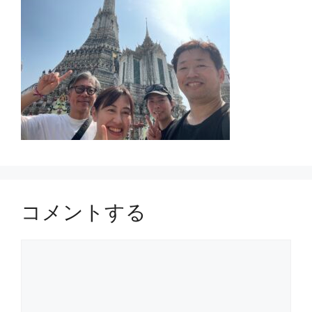
コメントする
コ
メ
ン
ト