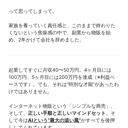
って思ってしまって。
家族を養っていく責任感と、このままで終わりた
くないという焦燥感の中で、副業から物販を始
め、2年かけて会社を辞めました。
起業してすぐに月収40〜50万円。4ヶ月目には
100万円、5ヶ月目には200万円を達成（※利益ベ
ースです）。でも、それは“特別な才能”があったわ
けではありません。
インターネット物販という「シンプルな商売」、
そして、
正しい手順と正しいマインドセット
、そ
して今は
AIという“最大の追い風”
がすべてを後押
ししてくれています。