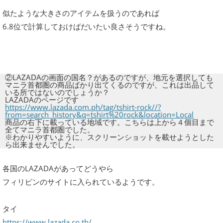
似たような大きさのアイテムを扱うのであれば
6.8位で計算しておけばだいたい良さそうですね。
②LAZADAの画面の国名？があるのですが、地元を選択しても
マニラ首都圏の商品ばかり出てくるのですが、これは出品して
いる所ではないのでしょうか？
LAZADAのページです
https://www.lazada.com.ph/tag/tshirt-rock//?
from=search_history&q=tshirt%20rock&location=Local
商品の右下に載っている地域です。こちらは上から４個目まで
全てマニラ首都圏でした。
※わかりやすいように、スクリーンショットを載せようとした
ら出来ませんでした。
各国のLAZADAがあってどうやら
フィリピンのサイトに入られているようです。
タイ
https://www.lazada.co.th/