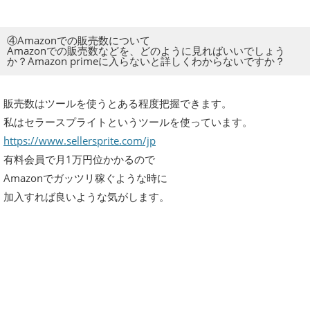
④Amazonでの販売数について
Amazonでの販売数などを、どのように見ればいいでしょう
か？Amazon primeに入らないと詳しくわからないですか？
販売数はツールを使うとある程度把握できます。
私はセラースプライトというツールを使っています。
https://www.sellersprite.com/jp
有料会員で月1万円位かかるので
Amazonでガッツリ稼ぐような時に
加入すれば良いような気がします。