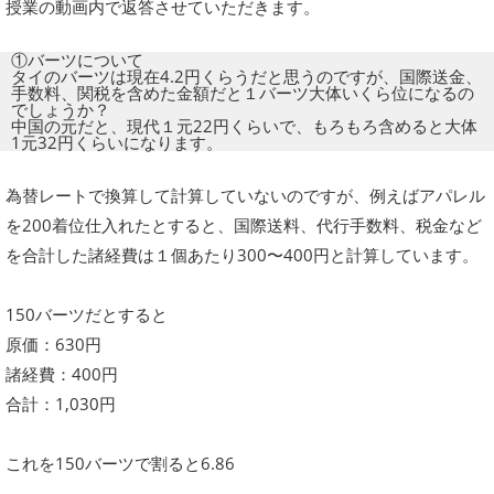
授業の動画内で返答させていただきます。
①バーツについて
タイのバーツは現在4.2円くらうだと思うのですが、国際送金、
手数料、関税を含めた金額だと１バーツ大体いくら位になるの
でしょうか？
中国の元だと、現代１元22円くらいで、もろもろ含めると大体
1元32円くらいになります。
為替レートで換算して計算していないのですが、例えばアパレル
を200着位仕入れたとすると、国際送料、代行手数料、税金など
を合計した諸経費は１個あたり300〜400円と計算しています。
150バーツだとすると
原価：630円
諸経費：400円
合計：1,030円
これを150バーツで割ると6.86