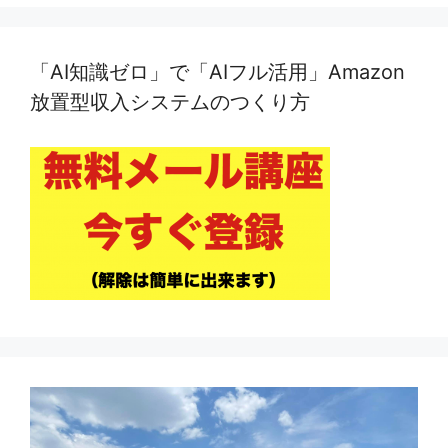
「AI知識ゼロ」で「AIフル活用」Amazon
放置型収入システムのつくり方