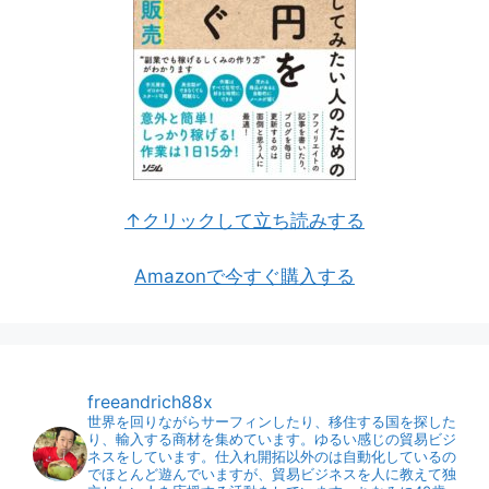
↑クリックして立ち読みする
Amazonで今すぐ購入する
freeandrich88x
世界を回りながらサーフィンしたり、移住する国を探した
り、輸入する商材を集めています。ゆるい感じの貿易ビジ
ネスをしています。仕入れ開拓以外のは自動化しているの
でほとんど遊んでいますが、貿易ビジネスを人に教えて独