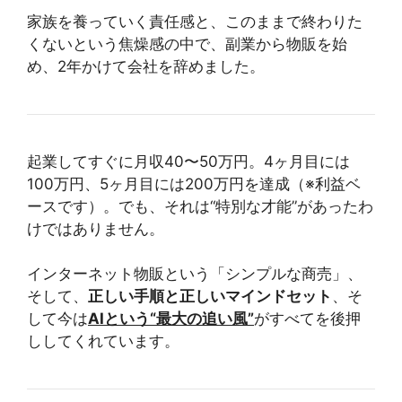
家族を養っていく責任感と、このままで終わりた
くないという焦燥感の中で、副業から物販を始
め、2年かけて会社を辞めました。
起業してすぐに月収40〜50万円。4ヶ月目には
100万円、5ヶ月目には200万円を達成（※利益ベ
ースです）。でも、それは“特別な才能”があったわ
けではありません。
インターネット物販という「シンプルな商売」、
そして、
正しい手順と正しいマインドセット
、そ
して今は
AIという“最大の追い風”
がすべてを後押
ししてくれています。