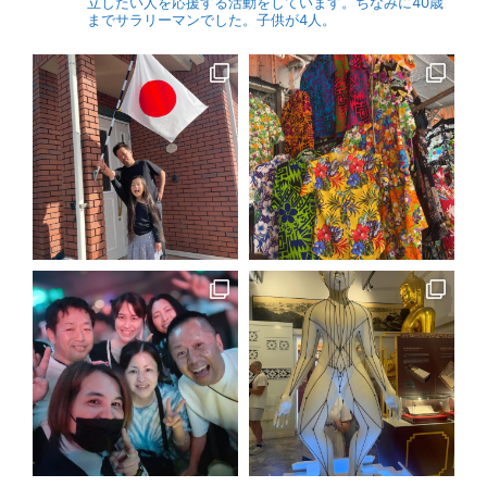
立したい人を応援する活動をしています。ちなみに40歳
までサラリーマンでした。子供が4人。