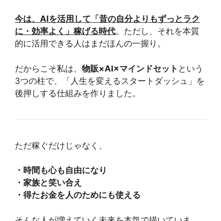
今は、AIを活用して「昔の自分よりもずっとラク
に・効率よく」稼げる時代
。ただし、それを本質
的に活用できる人はまだほんの一握り。
だからこそ私は、
物販×AI×マインドセット
という
3つの柱で、「人生を変えるスタートダッシュ」を
後押しする仕組みを作りました。
ただ稼ぐだけじゃなく、
・時間も心も自由になり
・家族と笑い合え
・得たお金を人のためにも使える
そんな人が増えていく未来を本気で描いていま