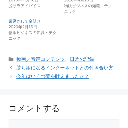
脱サラアドバイス
物販ビジネスの知識・テク
ニック
歯磨きして金儲け
2020年2月16日
物販ビジネスの知識・テク
ニック
カ
動画／音声コンテンツ
、
日常の記録
テ
勝ち組になるインターネットとの付き合い方
ゴ
今年はいくつ夢を叶えましたか？
リ
ー
コメントする
コ