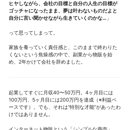
ヒヤしながら、会社の目標と自分の人生の目標が
ゴッチャになったまま、夢は叶わないものだよと
自分に言い聞かせながら生きていくのかな…
」
って思ってしまって。
家族を養っていく責任感と、このままで終わりた
くないという焦燥感の中で、副業から物販を始
め、2年かけて会社を辞めました。
起業してすぐに月収40〜50万円。4ヶ月目には
100万円、5ヶ月目には200万円を達成（※利益ベ
ースです）。でも、それは“特別な才能”があったわ
けではありません。
インターネット物販という「シンプルな商売」、