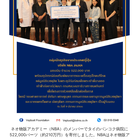
ネオ物販アカデミー（NBA）のメンバーでタイのバンコク病院に
522,000バーツ（約210万円）を寄付しました。NBAはネオ物販ア