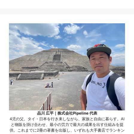
品川 広平｜株式会社Pipeline 代表
4児の父。タイ・日本を行き来しながら、家族と自由に暮らす。AI
と物販を掛け合わせ、最小の労力で最大の成果を出す仕組みを提
供。これまでに2冊の著書を出版し、いずれも大手書店でランキン