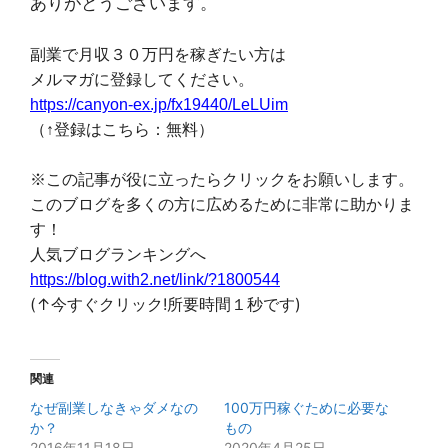
ありがとうございます。
副業で月収３０万円を稼ぎたい方は
メルマガに登録してください。
https://canyon-ex.jp/fx19440/LeLUim
（↑登録はこちら：無料）
※この記事が役に立ったらクリックをお願いします。
このブログを多くの方に広めるために非常に助かりま
す！
人気ブログランキングへ
https://blog.with2.net/link/?1800544
(↑今すぐクリック!所要時間１秒です)
関連
なぜ副業しなきゃダメなの
100万円稼ぐために必要な
か？
もの
2016年11月18日
2020年4月25日