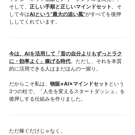
そして、
正しい手順と正しいマインドセット
、そ
して今は
AIという“最大の追い風”
がすべてを後押
ししてくれています。
今は、AIを活用して「昔の自分よりもずっとラク
に・効率よく」稼げる時代
。ただし、それを本質
的に活用できる人はまだほんの一握り。
だからこそ私は、
物販×AI×マインドセット
という
3つの柱で、「人生を変えるスタートダッシュ」を
後押しする仕組みを作りました。
ただ稼ぐだけじゃなく、