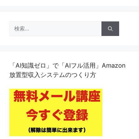
検
索:
「AI知識ゼロ」で「AIフル活用」Amazon
放置型収入システムのつくり方