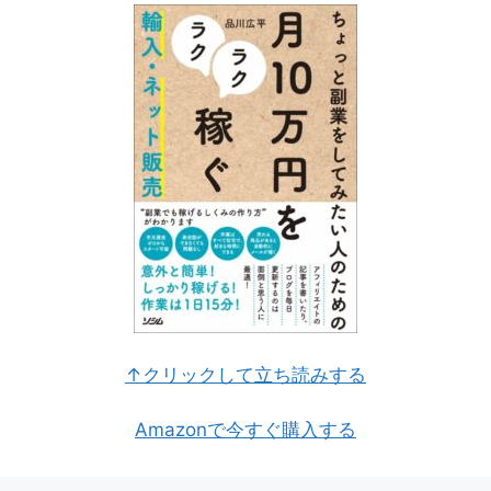
↑クリックして立ち読みする
Amazonで今すぐ購入する