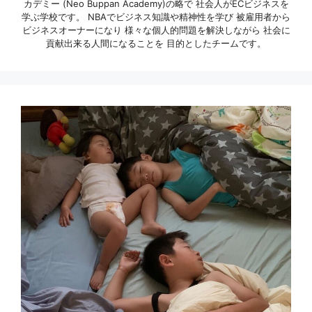
カデミー (Neo Buppan Academy)の略で 社会人がECビジネスを
学ぶ学校です。 NBAでビジネス知識や精神性を学び 被雇用者から
ビジネスオーナーになり 様々な個人的問題を解決しながら 社会に
貢献出来る人間になることを 目的としたチームです。