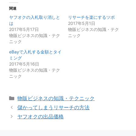
関連
ヤフオクの入札取り消しと
リサーチを楽にするツボ
は
2017年5月1日
2017年5月17日
物販ビジネスの知識・テク
物販ビジネスの知識・テク
ニック
ニック
eBayで入札する金額とタイ
ミング
2017年5月16日
物販ビジネスの知識・テク
ニック
カ
物販ビジネスの知識・テクニック
テ
儲かってしまうリサーチの方法
ゴ
ヤフオクの出品価格
リ
ー