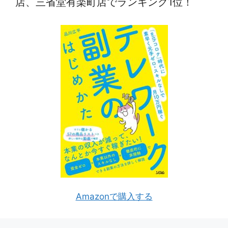
店、三省堂有楽町店でランキング1位！
Amazonで購入する