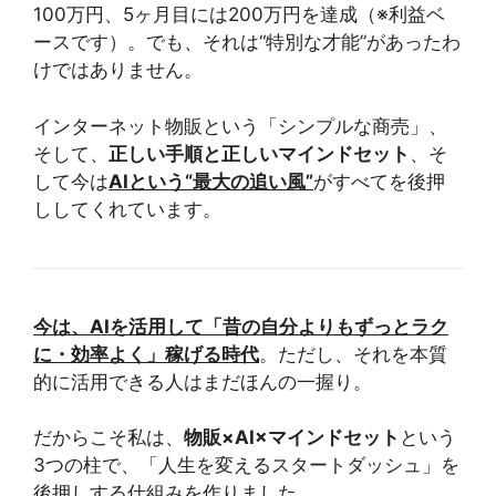
100万円、5ヶ月目には200万円を達成（※利益ベ
ースです）。でも、それは“特別な才能”があったわ
けではありません。
インターネット物販という「シンプルな商売」、
そして、
正しい手順と正しいマインドセット
、そ
して今は
AIという“最大の追い風”
がすべてを後押
ししてくれています。
今は、AIを活用して「昔の自分よりもずっとラク
に・効率よく」稼げる時代
。ただし、それを本質
的に活用できる人はまだほんの一握り。
だからこそ私は、
物販×AI×マインドセット
という
3つの柱で、「人生を変えるスタートダッシュ」を
後押しする仕組みを作りました。