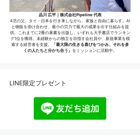
品川 広平｜株式会社Pipeline 代表
4児の父。タイ・日本を行き来しながら、家族と自由に暮らす。AI
と物販を掛け合わせ、最小の労力で最大の成果を出す仕組みを提
供。これまでに2冊の著書を出版し、いずれも大手書店でランキン
グ1位を獲得。未経験からの独立を目指す会社員や、新規事業を模
索する経営者を支援。
「最大限の生きる喜びをつかみ、それを多
くの人たちと分かち合う」
をミッションに活動中。
LINE限定プレゼント