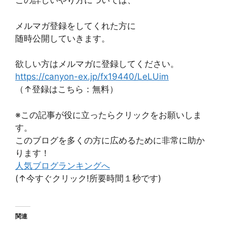
この詳しいやり方については、
メルマガ登録をしてくれた方に
随時公開していきます。
欲しい方はメルマガに登録してください。
https://canyon-ex.jp/fx19440/LeLUim
（↑登録はこちら：無料）
※この記事が役に立ったらクリックをお願いしま
す。
このブログを多くの方に広めるために非常に助か
ります！
人気ブログランキングへ
(↑今すぐクリック!所要時間１秒です)
関連