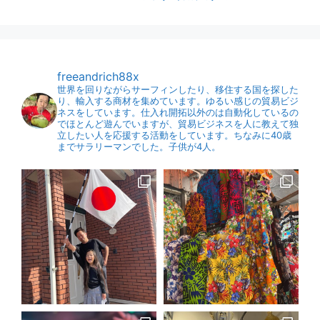
freeandrich88x
世界を回りながらサーフィンしたり、移住する国を探した
り、輸入する商材を集めています。ゆるい感じの貿易ビジ
ネスをしています。仕入れ開拓以外のは自動化しているの
でほとんど遊んでいますが、貿易ビジネスを人に教えて独
立したい人を応援する活動をしています。ちなみに40歳
までサラリーマンでした。子供が4人。