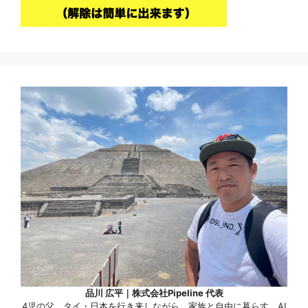
品川 広平｜株式会社Pipeline 代表
4児の父。タイ・日本を行き来しながら、家族と自由に暮らす。AI