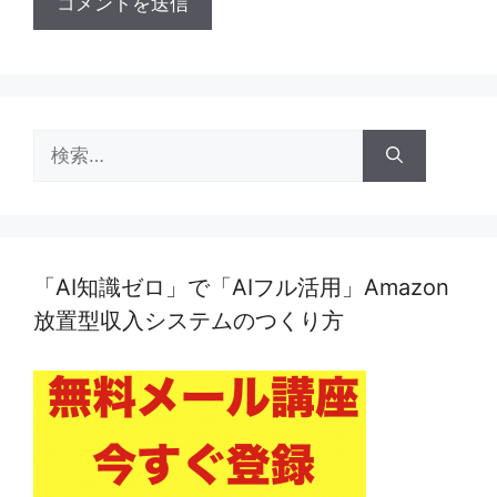
検
索:
「AI知識ゼロ」で「AIフル活用」Amazon
放置型収入システムのつくり方