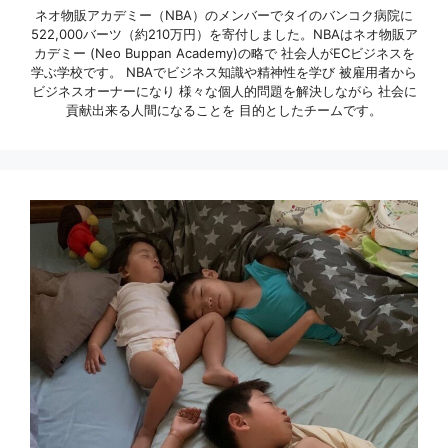
ネオ物販アカデミー（NBA）のメンバーでタイのバンコク病院に
522,000バーツ（約210万円）を寄付しました。NBAはネオ物販ア
カデミー (Neo Buppan Academy)の略で 社会人がECビジネスを
学ぶ学校です。 NBAでビジネス知識や精神性を学び 被雇用者から
ビジネスオーナーになり 様々な個人的問題を解決しながら 社会に
貢献出来る人間になることを 目的としたチームです。