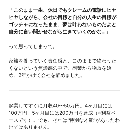
「
このまま一生、休日でもクレームの電話にヒヤ
ヒヤしながら、会社の目標と自分の人生の目標が
ゴッチャになったまま、夢は叶わないものだよと
自分に言い聞かせながら生きていくのかな…
」
って思ってしまって。
家族を養っていく責任感と、このままで終わりた
くないという焦燥感の中で、副業から物販を始
め、2年かけて会社を辞めました。
起業してすぐに月収40〜50万円。4ヶ月目には
100万円、5ヶ月目には200万円を達成（※利益ベ
ースです）。でも、それは“特別な才能”があったわ
けではありません。