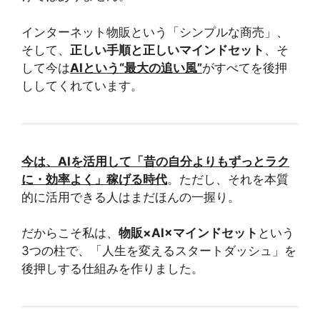
インターネット物販という「シンプルな商売」、
そして、
正しい手順と正しいマインドセット
、そ
して今は
AIという“最大の追い風”
がすべてを後押
ししてくれています。
今は、AIを活用して「昔の自分よりもずっとラク
に・効率よく」稼げる時代
。ただし、それを本質
的に活用できる人はまだほんの一握り。
だからこそ私は、
物販×AI×マインドセット
という
3つの柱で、「人生を変えるスタートダッシュ」を
後押しする仕組みを作りました。