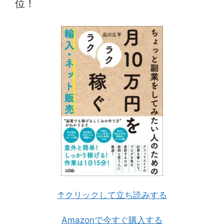
位！
↑クリックして立ち読みする
Amazonで今すぐ購入する