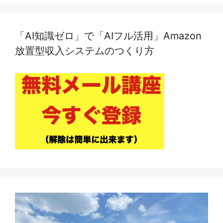
「AI知識ゼロ」で「AIフル活用」Amazon
放置型収入システムのつくり方