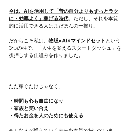
今は、AIを活用して「昔の自分よりもずっとラク
に・効率よく」稼げる時代
。ただし、それを本質
的に活用できる人はまだほんの一握り。
だからこそ私は、
物販×AI×マインドセット
という
3つの柱で、「人生を変えるスタートダッシュ」を
後押しする仕組みを作りました。
ただ稼ぐだけじゃなく、
・時間も心も自由になり
・家族と笑い合え
・得たお金を人のためにも使える
そんな人が増えていく未来を本気で描いていま