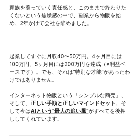
家族を養っていく責任感と、このままで終わりた
くないという焦燥感の中で、副業から物販を始
め、2年かけて会社を辞めました。
起業してすぐに月収40〜50万円。4ヶ月目には
100万円、5ヶ月目には200万円を達成（※利益ベ
ースです）。でも、それは“特別な才能”があったわ
けではありません。
インターネット物販という「シンプルな商売」、
そして、
正しい手順と正しいマインドセット
、そ
して今は
AIという“最大の追い風”
がすべてを後押
ししてくれています。