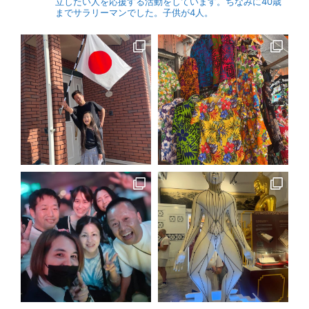
立したい人を応援する活動をしています。ちなみに40歳
までサラリーマンでした。子供が4人。