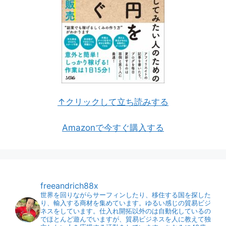
↑クリックして立ち読みする
Amazonで今すぐ購入する
freeandrich88x
世界を回りながらサーフィンしたり、移住する国を探した
り、輸入する商材を集めています。ゆるい感じの貿易ビジ
ネスをしています。仕入れ開拓以外のは自動化しているの
でほとんど遊んでいますが、貿易ビジネスを人に教えて独