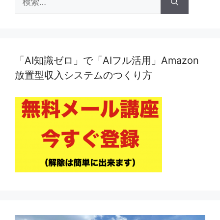
索:
「AI知識ゼロ」で「AIフル活用」Amazon
放置型収入システムのつくり方