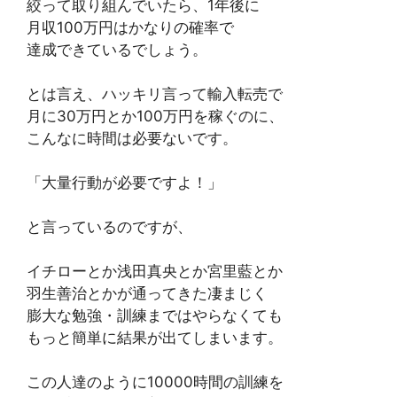
絞って取り組んでいたら、1年後に
月収100万円はかなりの確率で
達成できているでしょう。
とは言え、ハッキリ言って輸入転売で
月に30万円とか100万円を稼ぐのに、
こんなに時間は必要ないです。
「大量行動が必要ですよ！」
と言っているのですが、
イチローとか浅田真央とか宮里藍とか
羽生善治とかが通ってきた凄まじく
膨大な勉強・訓練まではやらなくても
もっと簡単に結果が出てしまいます。
この人達のように10000時間の訓練を