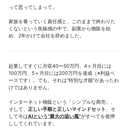
って思ってしまって。
家族を養っていく責任感と、このままで終わりた
くないという焦燥感の中で、副業から物販を始
め、2年かけて会社を辞めました。
起業してすぐに月収40〜50万円。4ヶ月目には
100万円、5ヶ月目には200万円を達成（※利益ベ
ースです）。でも、それは“特別な才能”があったわ
けではありません。
インターネット物販という「シンプルな商売」、
そして、
正しい手順と正しいマインドセット
、そ
して今は
AIという“最大の追い風”
がすべてを後押
ししてくれています。