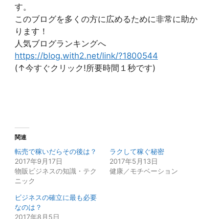
す。
このブログを多くの方に広めるために非常に助か
ります！
人気ブログランキングへ
https://blog.with2.net/link/?1800544
(↑今すぐクリック!所要時間１秒です)
関連
転売で稼いだらその後は？
ラクして稼ぐ秘密
2017年9月17日
2017年5月13日
物販ビジネスの知識・テク
健康／モチベーション
ニック
ビジネスの確立に最も必要
なのは？
2017年8月5日