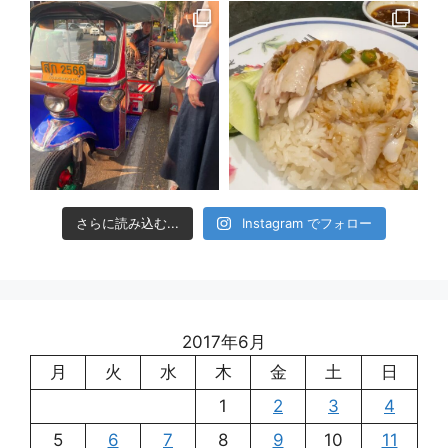
さらに読み込む...
Instagram でフォロー
2017年6月
月
火
水
木
金
土
日
1
2
3
4
5
6
7
8
9
10
11