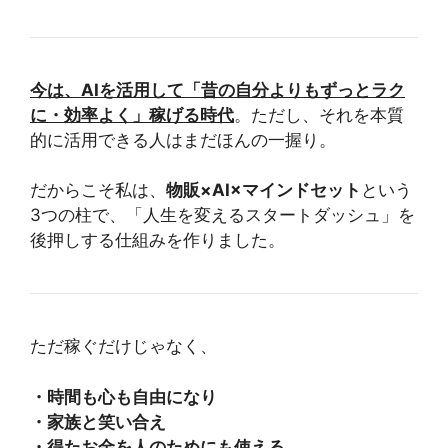
今は、AIを活用して「昔の自分よりもずっとラク
に・効率よく」稼げる時代
。ただし、それを本質
的に活用できる人はまだほんの一握り。
だからこそ私は、
物販×AI×マインドセット
という
3つの柱で、「人生を変えるスタートダッシュ」を
後押しする仕組みを作りました。
ただ稼ぐだけじゃなく、
・時間も心も自由になり
・家族と笑い合え
・得たお金を人のためにも使える