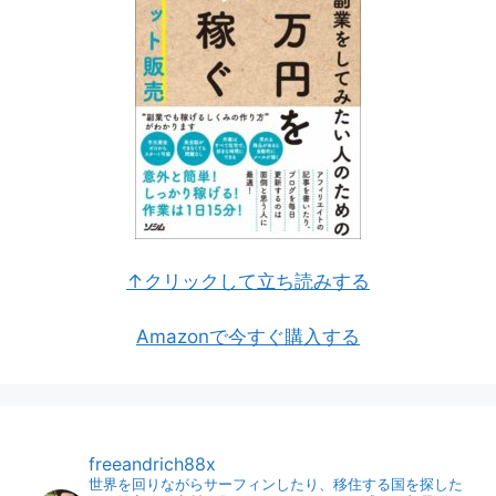
↑クリックして立ち読みする
Amazonで今すぐ購入する
freeandrich88x
世界を回りながらサーフィンしたり、移住する国を探した