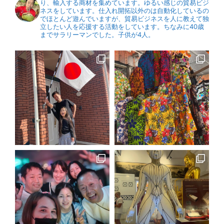
り、輸入する商材を集めています。ゆるい感じの貿易ビジ
ネスをしています。仕入れ開拓以外のは自動化しているの
でほとんど遊んでいますが、貿易ビジネスを人に教えて独
立したい人を応援する活動をしています。ちなみに40歳
までサラリーマンでした。子供が4人。