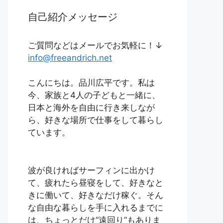
自己紹介メッセージ
ご質問などはメールでお気軽に！↓
info@freeandrich.net
こんにちは。品川広平です。私は
今、家族と4人の子どもと一緒に、
日本と海外を自由に行き来しなが
ら、好きな場所で仕事をして暮らし
ています。
波が良ければサーフィンに出かけ
て、疲れたら昼寝をして、好きなと
きに働いて、好きなだけ稼ぐ。そん
な自由な暮らしを手に入れるまでに
は、ちょっとだけ“遠回り”もありま