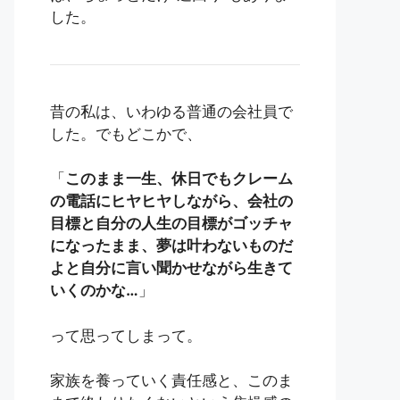
した。
昔の私は、いわゆる普通の会社員で
した。でもどこかで、
「
このまま一生、休日でもクレーム
の電話にヒヤヒヤしながら、会社の
目標と自分の人生の目標がゴッチャ
になったまま、夢は叶わないものだ
よと自分に言い聞かせながら生きて
いくのかな…
」
って思ってしまって。
家族を養っていく責任感と、このま