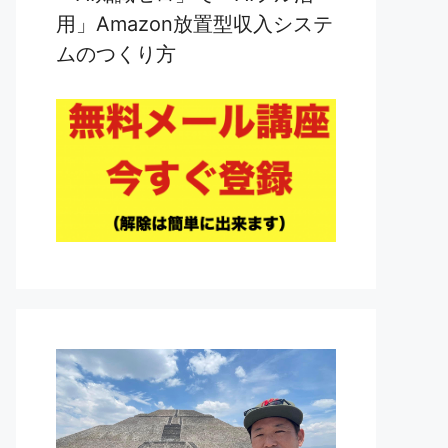
用」Amazon放置型収入システ
ムのつくり方