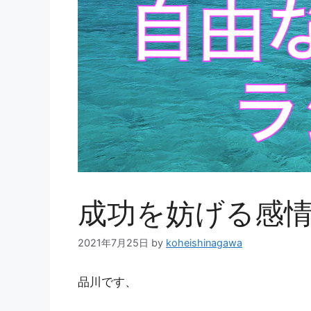
成功を妨げる感
2021年7月25日
by
koheishinagawa
品川です、