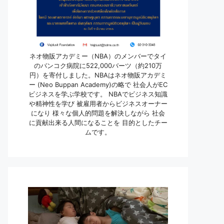
ネオ物販アカデミー（NBA）のメンバーでタイ
のバンコク病院に522,000バーツ（約210万
円）を寄付しました。NBAはネオ物販アカデミ
ー (Neo Buppan Academy)の略で 社会人がEC
ビジネスを学ぶ学校です。 NBAでビジネス知識
や精神性を学び 被雇用者からビジネスオーナー
になり 様々な個人的問題を解決しながら 社会
に貢献出来る人間になることを 目的としたチー
ムです。