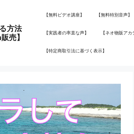
【無料ビデオ講座】
【無料特別音声】
る方法
【実践者の率直な声】
【ネオ物販アカデ
n販売】
【特定商取引法に基づく表示】