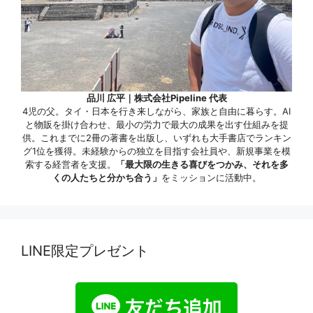
品川 広平｜株式会社Pipeline 代表
4児の父。タイ・日本を行き来しながら、家族と自由に暮らす。AI
と物販を掛け合わせ、最小の労力で最大の成果を出す仕組みを提
供。これまでに2冊の著書を出版し、いずれも大手書店でランキン
グ1位を獲得。未経験からの独立を目指す会社員や、新規事業を模
索する経営者を支援。
「最大限の生きる喜びをつかみ、それを多
くの人たちと分かち合う」
をミッションに活動中。
LINE限定プレゼント