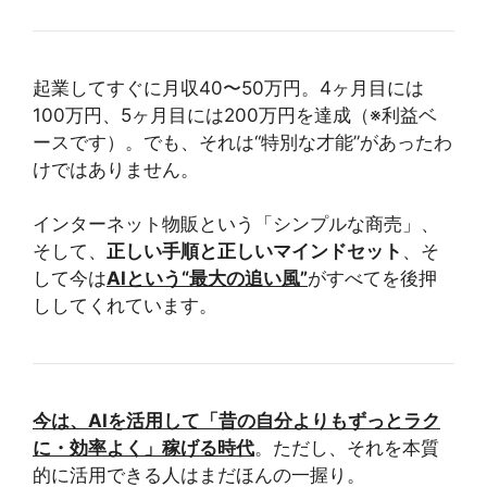
起業してすぐに月収40〜50万円。4ヶ月目には
100万円、5ヶ月目には200万円を達成（※利益ベ
ースです）。でも、それは“特別な才能”があったわ
けではありません。
インターネット物販という「シンプルな商売」、
そして、
正しい手順と正しいマインドセット
、そ
して今は
AIという“最大の追い風”
がすべてを後押
ししてくれています。
今は、AIを活用して「昔の自分よりもずっとラク
に・効率よく」稼げる時代
。ただし、それを本質
的に活用できる人はまだほんの一握り。