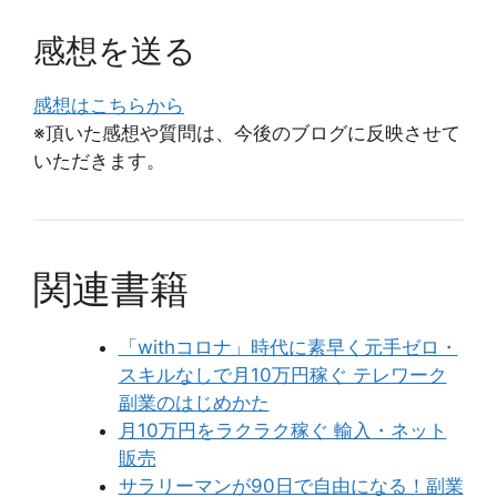
感想を送る
感想はこちらから
※頂いた感想や質問は、今後のブログに反映させて
いただきます。
関連書籍
「withコロナ」時代に素早く元手ゼロ・
スキルなしで月10万円稼ぐ テレワーク
副業のはじめかた
月10万円をラクラク稼ぐ 輸入・ネット
販売
サラリーマンが90日で自由になる！副業