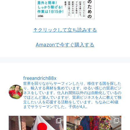
↑クリックして立ち読みする
Amazonで今すぐ購入する
freeandrich88x
世界を回りながらサーフィンしたり、移住する国を探した
り、輸入する商材を集めています。ゆるい感じの貿易ビジ
ネスをしています。仕入れ開拓以外のは自動化しているの
でほとんど遊んでいますが、貿易ビジネスを人に教えて独
立したい人を応援する活動をしています。ちなみに40歳
までサラリーマンでした。子供が4人。