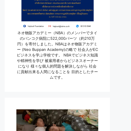
ネオ物販アカデミー（NBA）のメンバーでタイ
のバンコク病院に522,000バーツ（約210万
円）を寄付しました。NBAはネオ物販アカデミ
ー (Neo Buppan Academy)の略で 社会人がEC
ビジネスを学ぶ学校です。 NBAでビジネス知識
や精神性を学び 被雇用者からビジネスオーナー
になり 様々な個人的問題を解決しながら 社会
に貢献出来る人間になることを 目的としたチー
ムです。