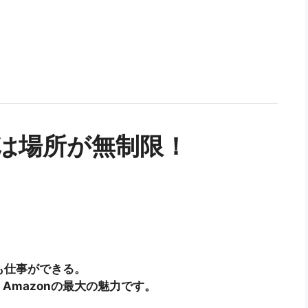
ネスは場所が無制限！
も仕事ができる。
Amazonの最大の魅力です。