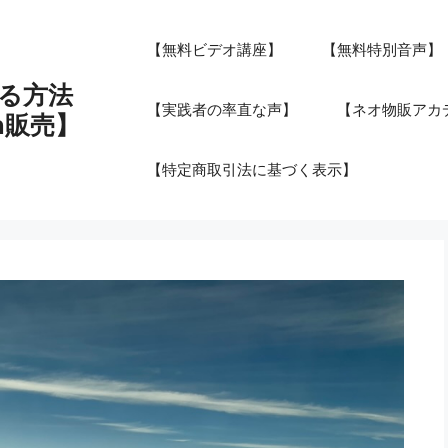
【無料ビデオ講座】
【無料特別音声】
る方法
【実践者の率直な声】
【ネオ物販アカデ
n販売】
【特定商取引法に基づく表示】