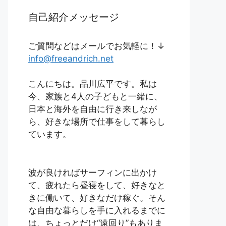
自己紹介メッセージ
ご質問などはメールでお気軽に！↓
info@freeandrich.net
こんにちは。品川広平です。私は
今、家族と4人の子どもと一緒に、
日本と海外を自由に行き来しなが
ら、好きな場所で仕事をして暮らし
ています。
波が良ければサーフィンに出かけ
て、疲れたら昼寝をして、好きなと
きに働いて、好きなだけ稼ぐ。そん
な自由な暮らしを手に入れるまでに
は、ちょっとだけ“遠回り”もありま