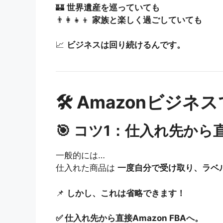
🏰
世界遺産を巡っていても
👨‍👩‍👧‍👦
家族と楽しく過ごしていても
📈
ビジネスは回り続けるんです。
🛠 Amazonビジ
🎯 コツ1：仕入れ先から
一般的には…
仕入れた商品は
一度自分で受け取り、ラベル
📌
しかし、これは省略できます！
✅ 仕入れ先から直接Amazon FBAへ。