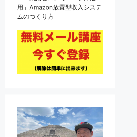
用」Amazon放置型収入システ
ムのつくり方