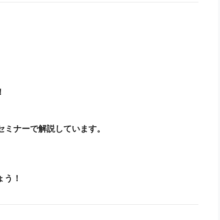
！
mセミナーで解説しています。
ょう！