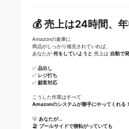
💰 売上は24時間、
Amazonの倉庫に
商品がしっかり補充されていれば、
あなたが
何をしていようと
売上は
自動で
✅
品出し
✅
レジ打ち
✅
顧客対応
こうした作業はすべて
Amazonのシステムが勝手にやってくれる
💡
あなたが…
🏖
プールサイドで寝転がっていても