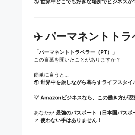
🌎
世界中どこでも好きな場所でビジネスが
✈️ パーマネントト
「パーマネントトラベラー（PT）」
この言葉を聞いたことがありますか？
簡単に言うと…
🌏
世界中を旅しながら暮らすライフスタイ
💡
Amazonビジネスなら、この働き方が
あなたが
最強のパスポート（日本国パスポ
📌
使わない手はありません！