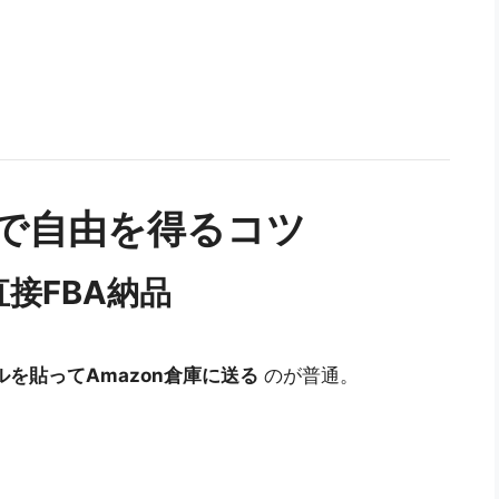
ネスで自由を得るコツ
直接FBA納品
を貼ってAmazon倉庫に送る
のが普通。