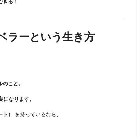
できる！
ラベラーという生き方
ルのこと。
現実になります。
ート）
を持っているなら、