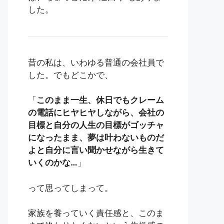
した。
昔の私は、いわゆる普通の会社員で
した。でもどこかで、
「
このまま一生、休日でもクレーム
の電話にヒヤヒヤしながら、会社の
目標と自分の人生の目標がゴッチャ
になったまま、夢は叶わないものだ
よと自分に言い聞かせながら生きて
いくのかな…
」
って思ってしまって。
家族を養っていく責任感と、このま