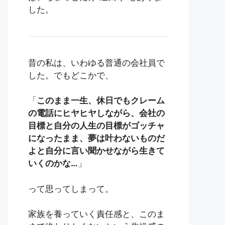
した。
昔の私は、いわゆる普通の会社員で
した。でもどこかで、
「
このまま一生、休日でもクレーム
の電話にヒヤヒヤしながら、会社の
目標と自分の人生の目標がゴッチャ
になったまま、夢は叶わないものだ
よと自分に言い聞かせながら生きて
いくのかな…
」
って思ってしまって。
家族を養っていく責任感と、このま