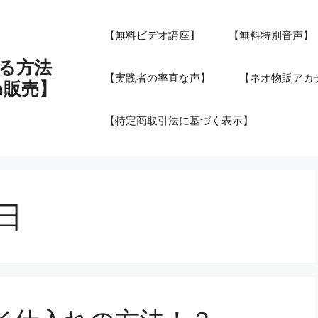
【無料ビデオ講座】
【無料特別音声】
る方法
【実践者の率直な声】
【ネオ物販アカデ
n販売】
【特定商取引法に基づく表示】
4日