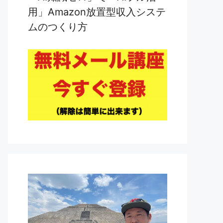
用」Amazon放置型収入システ
ムのつくり方