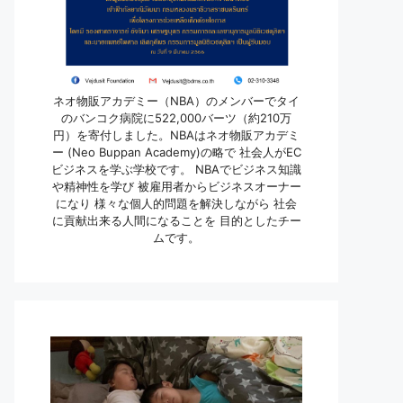
ネオ物販アカデミー（NBA）のメンバーでタイ
のバンコク病院に522,000バーツ（約210万
円）を寄付しました。NBAはネオ物販アカデミ
ー (Neo Buppan Academy)の略で 社会人がEC
ビジネスを学ぶ学校です。 NBAでビジネス知識
や精神性を学び 被雇用者からビジネスオーナー
になり 様々な個人的問題を解決しながら 社会
に貢献出来る人間になることを 目的としたチー
ムです。