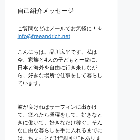
自己紹介メッセージ
ご質問などはメールでお気軽に！↓
info@freeandrich.net
こんにちは。品川広平です。私は
今、家族と4人の子どもと一緒に、
日本と海外を自由に行き来しなが
ら、好きな場所で仕事をして暮らし
ています。
波が良ければサーフィンに出かけ
て、疲れたら昼寝をして、好きなと
きに働いて、好きなだけ稼ぐ。そん
な自由な暮らしを手に入れるまでに
は、ちょっとだけ“遠回り”もありま