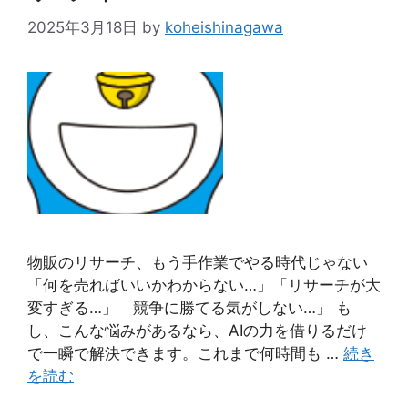
2025年3月18日
by
koheishinagawa
物販のリサーチ、もう手作業でやる時代じゃない
「何を売ればいいかわからない…」「リサーチが大
変すぎる…」「競争に勝てる気がしない…」 も
し、こんな悩みがあるなら、AIの力を借りるだけ
で一瞬で解決できます。これまで何時間も …
続き
を読む