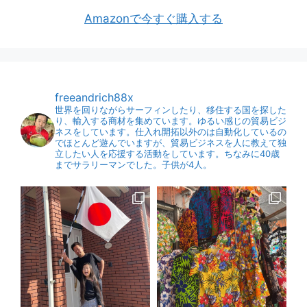
Amazonで今すぐ購入する
freeandrich88x
世界を回りながらサーフィンしたり、移住する国を探した
り、輸入する商材を集めています。ゆるい感じの貿易ビジ
ネスをしています。仕入れ開拓以外のは自動化しているの
でほとんど遊んでいますが、貿易ビジネスを人に教えて独
立したい人を応援する活動をしています。ちなみに40歳
までサラリーマンでした。子供が4人。