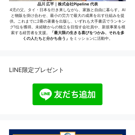
品川 広平｜株式会社Pipeline 代表
4児の父。タイ・日本を行き来しながら、家族と自由に暮らす。AI
と物販を掛け合わせ、最小の労力で最大の成果を出す仕組みを提
供。これまでに2冊の著書を出版し、いずれも大手書店でランキン
グ1位を獲得。未経験からの独立を目指す会社員や、新規事業を模
索する経営者を支援。
「最大限の生きる喜びをつかみ、それを多
くの人たちと分かち合う」
をミッションに活動中。
LINE限定プレゼント