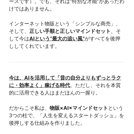
ースです）。でも、それは“特別な才能”があったわ
けではありません。
インターネット物販という「シンプルな商売」、
そして、
正しい手順と正しいマインドセット
、そ
して今は
AIという“最大の追い風”
がすべてを後押
ししてくれています。
今は、AIを活用して「昔の自分よりもずっとラク
に・効率よく」稼げる時代
。ただし、それを本質
的に活用できる人はまだほんの一握り。
だからこそ私は、
物販×AI×マインドセット
という
3つの柱で、「人生を変えるスタートダッシュ」を
後押しする仕組みを作りました。