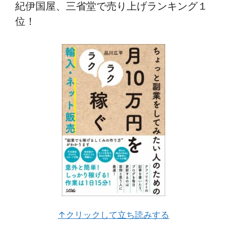
紀伊国屋、三省堂で売り上げランキング１
位！
↑クリックして立ち読みする