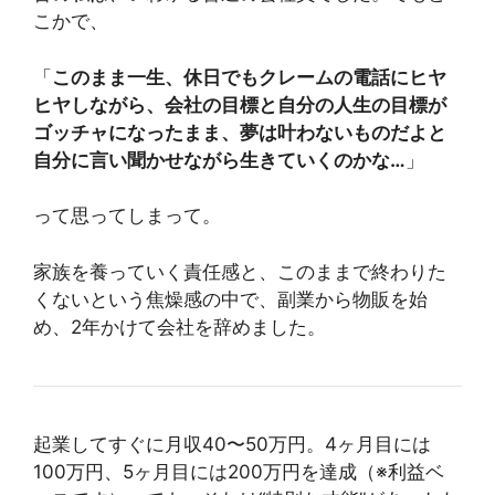
こかで、
「
このまま一生、休日でもクレームの電話にヒヤ
ヒヤしながら、会社の目標と自分の人生の目標が
ゴッチャになったまま、夢は叶わないものだよと
自分に言い聞かせながら生きていくのかな…
」
って思ってしまって。
家族を養っていく責任感と、このままで終わりた
くないという焦燥感の中で、副業から物販を始
め、2年かけて会社を辞めました。
起業してすぐに月収40〜50万円。4ヶ月目には
100万円、5ヶ月目には200万円を達成（※利益ベ