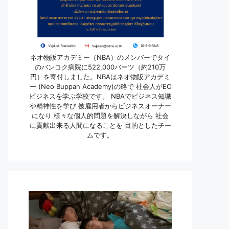
ネオ物販アカデミー（NBA）のメンバーでタイ
のバンコク病院に522,000バーツ（約210万
円）を寄付しました。NBAはネオ物販アカデミ
ー (Neo Buppan Academy)の略で 社会人がEC
ビジネスを学ぶ学校です。 NBAでビジネス知識
や精神性を学び 被雇用者からビジネスオーナー
になり 様々な個人的問題を解決しながら 社会
に貢献出来る人間になることを 目的としたチー
ムです。