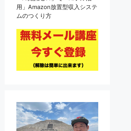
用」Amazon放置型収入システ
ムのつくり方