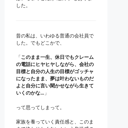
した。
昔の私は、いわゆる普通の会社員で
した。でもどこかで、
「
このまま一生、休日でもクレーム
の電話にヒヤヒヤしながら、会社の
目標と自分の人生の目標がゴッチャ
になったまま、夢は叶わないものだ
よと自分に言い聞かせながら生きて
いくのかな…
」
って思ってしまって。
家族を養っていく責任感と、このま