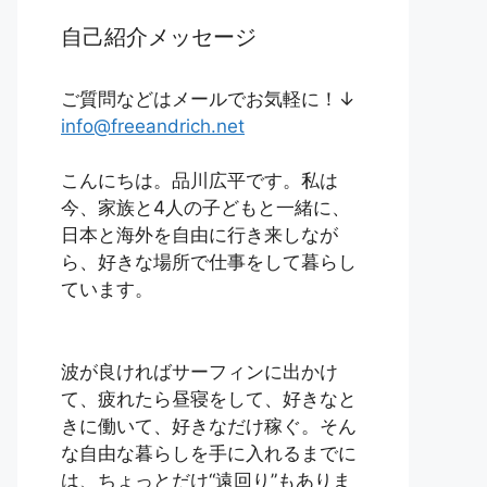
自己紹介メッセージ
ご質問などはメールでお気軽に！↓
info@freeandrich.net
こんにちは。品川広平です。私は
今、家族と4人の子どもと一緒に、
日本と海外を自由に行き来しなが
ら、好きな場所で仕事をして暮らし
ています。
波が良ければサーフィンに出かけ
て、疲れたら昼寝をして、好きなと
きに働いて、好きなだけ稼ぐ。そん
な自由な暮らしを手に入れるまでに
は、ちょっとだけ“遠回り”もありま