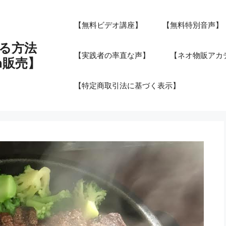
【無料ビデオ講座】
【無料特別音声】
る方法
【実践者の率直な声】
【ネオ物販アカデ
n販売】
【特定商取引法に基づく表示】