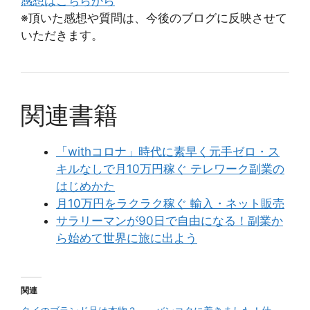
感想はこちらから
※頂いた感想や質問は、今後のブログに反映させて
いただきます。
関連書籍
「withコロナ」時代に素早く元手ゼロ・ス
キルなしで月10万円稼ぐ テレワーク副業の
はじめかた
月10万円をラクラク稼ぐ 輸入・ネット販売
サラリーマンが90日で自由になる！副業か
ら始めて世界に旅に出よう
関連