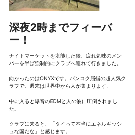
深夜2時までフィーバ
ー！
ナイトマーケットを堪能した後、疲れ気味のメン
バーを半ば強制的にクラブへ連れて行きました。
向かったのはONYXです。バンコク屈指の超人気ク
ラブで、週末は世界中から人が集まります。
中に入ると爆音のEDMと人の波に圧倒されまし
た。
クラブに来ると、「タイって本当にエネルギッシ
ュな国だな」と感じます。