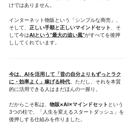
けではありません。
インターネット物販という「シンプルな商売」、
そして、
正しい手順と正しいマインドセット
、そ
して今は
AIという“最大の追い風”
がすべてを後押
ししてくれています。
今は、AIを活用して「昔の自分よりもずっとラク
に・効率よく」稼げる時代
。ただし、それを本質
的に活用できる人はまだほんの一握り。
だからこそ私は、
物販×AI×マインドセット
という
3つの柱で、「人生を変えるスタートダッシュ」を
後押しする仕組みを作りました。