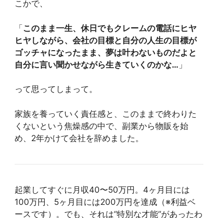
こかで、
「
このまま一生、休日でもクレームの電話にヒヤ
ヒヤしながら、会社の目標と自分の人生の目標が
ゴッチャになったまま、夢は叶わないものだよと
自分に言い聞かせながら生きていくのかな…
」
って思ってしまって。
家族を養っていく責任感と、このままで終わりた
くないという焦燥感の中で、副業から物販を始
め、2年かけて会社を辞めました。
起業してすぐに月収40〜50万円。4ヶ月目には
100万円、5ヶ月目には200万円を達成（※利益ベ
ースです）。でも、それは“特別な才能”があったわ