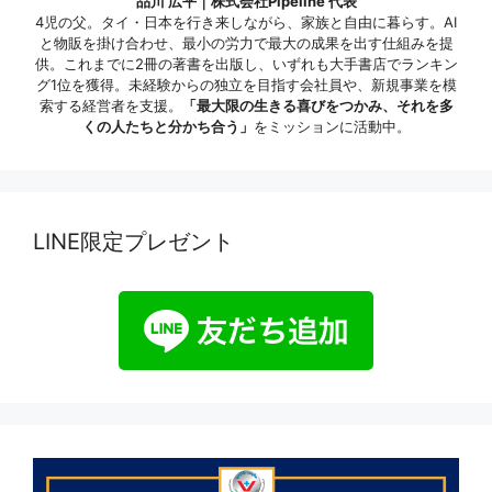
品川 広平｜株式会社Pipeline 代表
4児の父。タイ・日本を行き来しながら、家族と自由に暮らす。AI
と物販を掛け合わせ、最小の労力で最大の成果を出す仕組みを提
供。これまでに2冊の著書を出版し、いずれも大手書店でランキン
グ1位を獲得。未経験からの独立を目指す会社員や、新規事業を模
索する経営者を支援。
「最大限の生きる喜びをつかみ、それを多
くの人たちと分かち合う」
をミッションに活動中。
LINE限定プレゼント