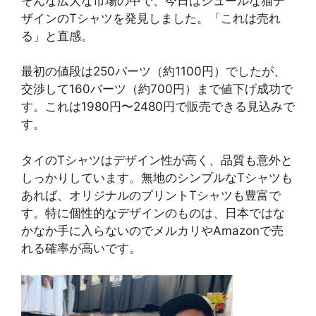
そんな広大な市場の中で、今日はシュールな猫デ
ザインのTシャツを発見しました。「これは売れ
る」と直感。
最初の値段は250バーツ（約1100円）でしたが、
交渉して160バーツ（約700円）まで値下げ成功で
す。これは1980円〜2480円で販売できる見込みで
す。
タイのTシャツはデザイン性が高く、品質も意外と
しっかりしています。無地のシンプルなTシャツも
あれば、オリジナルのプリントTシャツも豊富で
す。特に個性的なデザインのものは、日本ではな
かなか手に入らないのでメルカリやAmazonで売
れる確率が高いです。