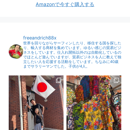
Amazonで今すぐ購入する
freeandrich88x
世界を回りながらサーフィンしたり、移住する国を探した
り、輸入する商材を集めています。ゆるい感じの貿易ビジ
ネスをしています。仕入れ開拓以外のは自動化しているの
でほとんど遊んでいますが、貿易ビジネスを人に教えて独
立したい人を応援する活動をしています。ちなみに40歳
までサラリーマンでした。子供が4人。