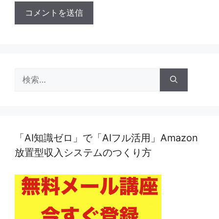
ト
検
索:
「AI知識ゼロ」で「AIフル活用」Amazon
放置型収入システムのつくり方