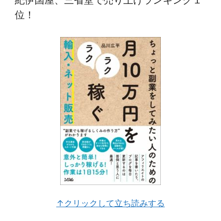
位！
↑クリックして立ち読みする