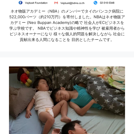
ネオ物販アカデミー（NBA）のメンバーでタイのバンコク病院に
522,000バーツ（約210万円）を寄付しました。NBAはネオ物販ア
カデミー (Neo Buppan Academy)の略で 社会人がECビジネスを
学ぶ学校です。 NBAでビジネス知識や精神性を学び 被雇用者から
ビジネスオーナーになり 様々な個人的問題を解決しながら 社会に
貢献出来る人間になることを 目的としたチームです。