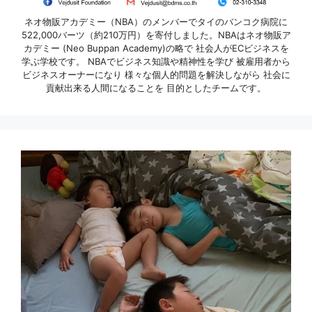
ネオ物販アカデミー（NBA）のメンバーでタイのバンコク病院に
522,000バーツ（約210万円）を寄付しました。NBAはネオ物販ア
カデミー (Neo Buppan Academy)の略で 社会人がECビジネスを
学ぶ学校です。 NBAでビジネス知識や精神性を学び 被雇用者から
ビジネスオーナーになり 様々な個人的問題を解決しながら 社会に
貢献出来る人間になることを 目的としたチームです。