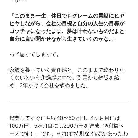
こかで、
「
このまま一生、休日でもクレームの電話にヒヤ
ヒヤしながら、会社の目標と自分の人生の目標が
ゴッチャになったまま、夢は叶わないものだよと
自分に言い聞かせながら生きていくのかな…
」
って思ってしまって。
家族を養っていく責任感と、このままで終わりた
くないという焦燥感の中で、副業から物販を始
め、2年かけて会社を辞めました。
起業してすぐに月収40〜50万円。4ヶ月目には
100万円、5ヶ月目には200万円を達成（※利益ベ
ースです）。でも、それは“特別な才能”があったわ