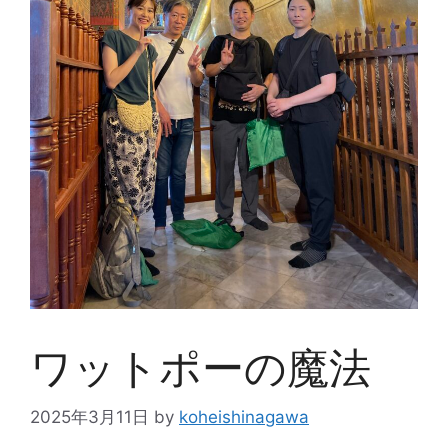
ワットポーの魔法
2025年3月11日
by
koheishinagawa