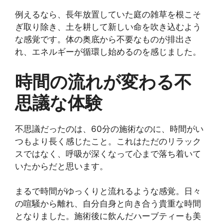
例えるなら、長年放置していた庭の雑草を根こそ
ぎ取り除き、土を耕して新しい命を吹き込むよう
な感覚です。体の奥底から不要なものが排出さ
れ、エネルギーが循環し始めるのを感じました。
時間の流れが変わる不
思議な体験
不思議だったのは、60分の施術なのに、時間がい
つもより長く感じたこと。これはただのリラック
スではなく、呼吸が深くなって心まで落ち着いて
いたからだと思います。
まるで時間がゆっくりと流れるような感覚。日々
の喧騒から離れ、自分自身と向き合う貴重な時間
となりました。施術後に飲んだハーブティーも美