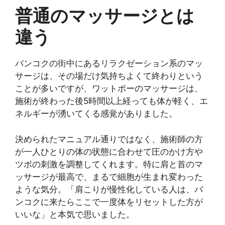
普通のマッサージとは
違う
バンコクの街中にあるリラクゼーション系のマッ
サージは、その場だけ気持ちよくて終わりという
ことが多いですが、ワットポーのマッサージは、
施術が終わった後5時間以上経っても体が軽く、エ
ネルギーが湧いてくる感覚がありました。
決められたマニュアル通りではなく、施術師の方
が一人ひとりの体の状態に合わせて圧のかけ方や
ツボの刺激を調整してくれます。特に肩と首のマ
ッサージが最高で、まるで細胞が生まれ変わった
ような気分。「肩こりが慢性化している人は、バ
ンコクに来たらここで一度体をリセットした方が
いいな」と本気で思いました。