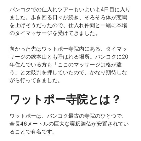
バンコクでの仕入れツアーもいよいよ4日目に入り
ました。歩き回る日々が続き、そろそろ体が悲鳴
を上げそうだったので、仕入れ仲間と一緒に本場
のタイマッサージを受けてきました。
向かった先はワットポー寺院内にある、タイマッ
サージの総本山とも呼ばれる場所。バンコクに20
年住んでいる方も「ここのマッサージは格が違
う」と太鼓判を押していたので、かなり期待しな
がら行ってきました。
ワットポー寺院とは？
ワットポーは、バンコク最古の寺院のひとつで、
全長46メートルの巨大な寝釈迦仏が安置されてい
ることで有名です。