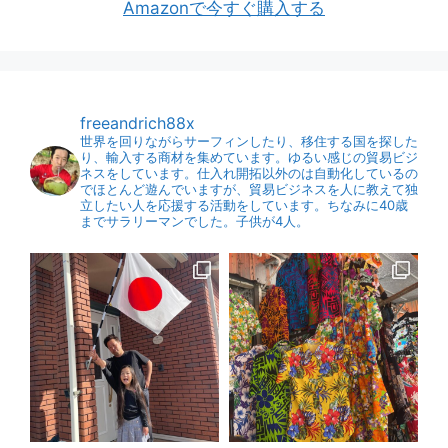
Amazonで今すぐ購入する
freeandrich88x
世界を回りながらサーフィンしたり、移住する国を探した
り、輸入する商材を集めています。ゆるい感じの貿易ビジ
ネスをしています。仕入れ開拓以外のは自動化しているの
でほとんど遊んでいますが、貿易ビジネスを人に教えて独
立したい人を応援する活動をしています。ちなみに40歳
までサラリーマンでした。子供が4人。