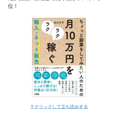
位！
↑クリックして立ち読みする