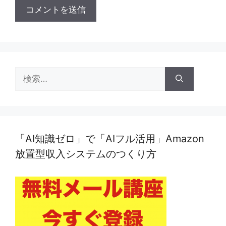
検
索:
「AI知識ゼロ」で「AIフル活用」Amazon
放置型収入システムのつくり方