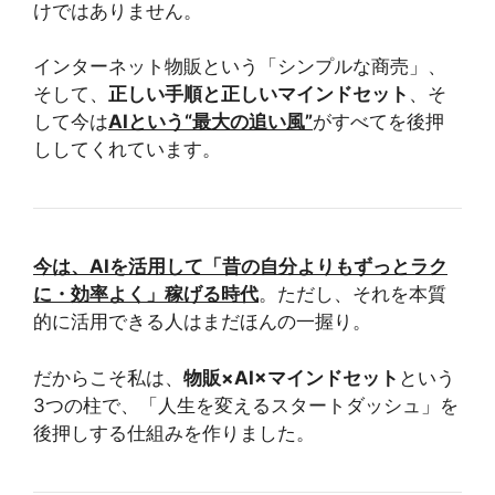
けではありません。
インターネット物販という「シンプルな商売」、
そして、
正しい手順と正しいマインドセット
、そ
して今は
AIという“最大の追い風”
がすべてを後押
ししてくれています。
今は、AIを活用して「昔の自分よりもずっとラク
に・効率よく」稼げる時代
。ただし、それを本質
的に活用できる人はまだほんの一握り。
だからこそ私は、
物販×AI×マインドセット
という
3つの柱で、「人生を変えるスタートダッシュ」を
後押しする仕組みを作りました。