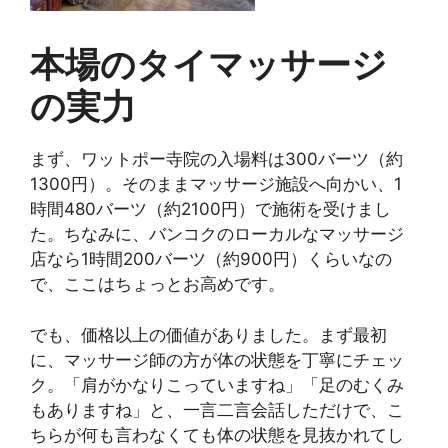
本場のタイマッサージ
の実力
まず、ワットポー寺院の入場料は300バーツ（約
1300円）。そのままマッサージ施設へ向かい、1
時間480バーツ（約2100円）で施術を受けまし
た。ちなみに、バンコクのローカルなマッサージ
店なら1時間200バーツ（約900円）くらいなの
で、ここはちょっとお高めです。
でも、価格以上の価値がありました。まず最初
に、マッサージ師の方が体の状態を丁寧にチェッ
ク。「肩がかなりこっていますね」「足のむくみ
もありますね」と、一言二言会話しただけで、こ
ちらが何も言わなくても体の状態を見抜かれてし